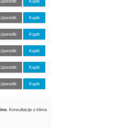
Uporediti
Kupiti
Uporediti
Kupiti
Uporediti
Kupiti
Uporediti
Kupiti
Uporediti
Kupiti
Uporediti
Kupiti
dine
. Konsultacije o klima