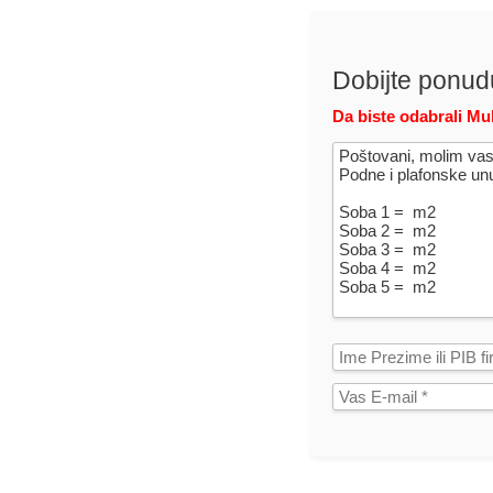
Dobijte ponud
Da biste odabrali Mul