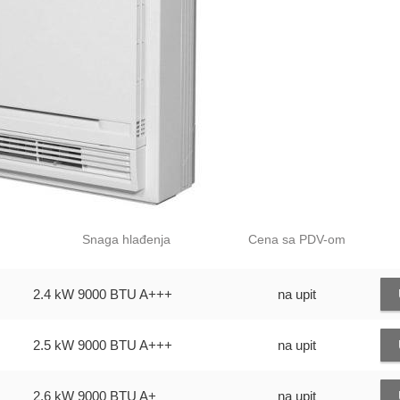
Snaga hlađenja
Cena sa PDV-om
2.4 kW
9000 BTU
A+++
na upit
2.5 kW
9000 BTU
A+++
na upit
2.6 kW
9000 BTU
A+
na upit