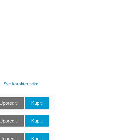
Sve karakteristike
Uporediti
Kupiti
Uporediti
Kupiti
Uporediti
Kupiti