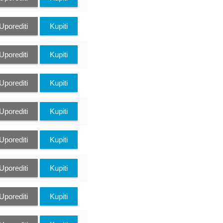
Uporediti
Kupiti
Uporediti
Kupiti
Uporediti
Kupiti
Uporediti
Kupiti
Uporediti
Kupiti
Uporediti
Kupiti
Uporediti
Kupiti