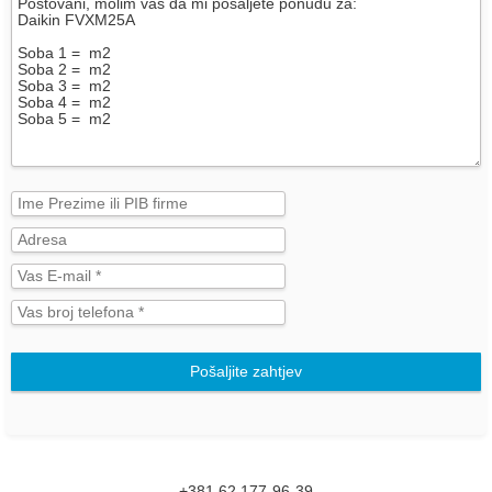
Pošaljite zahtjev
+381 62 177-96-39