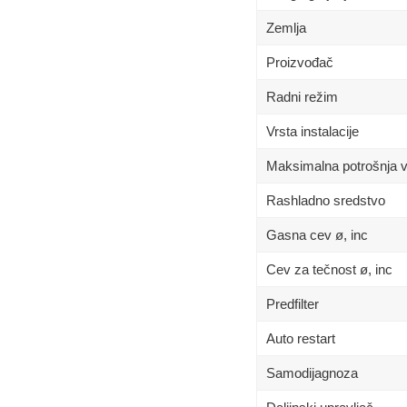
Zemlja
Proizvođač
Radni režim
Vrsta instalacije
Maksimalna potrošnja 
Rashladno sredstvo
Gasna cev ø, inc
Cev za tečnost ø, inc
Predfilter
Auto restart
Samodijagnoza