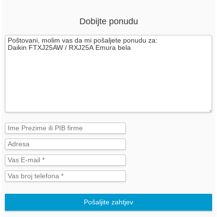
Dobijte ponudu
Pošaljite zahtjev