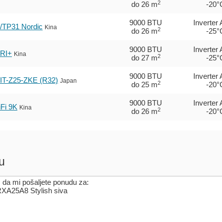
2
do 26 m
-20°
9000 BTU
Inverter
TP31 Nordic
Kina
2
do 26 m
-25°
9000 BTU
Inverter
RI+
Kina
2
do 27 m
-25°
9000 BTU
Inverter
T-Z25-ZKE (R32)
Japan
2
do 25 m
-20°
9000 BTU
Inverter
Fi 9K
Kina
2
do 26 m
-20°
u