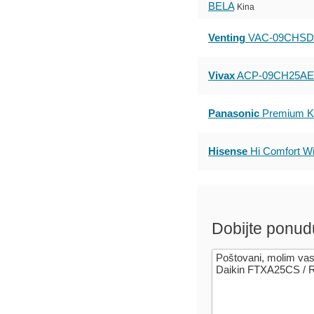
BELA
Kina
Venting
VAC-09CHSD/
Vivax
ACP-09CH25AE
Panasonic
Premium KI
Hisense
Hi Comfort Wi
Dobijte ponud