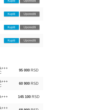
Kupiti
Uporediti
Kupiti
Uporediti
Kupiti
Uporediti
Kupiti
Uporediti
A+++
95 000
RSD
C
A+++
60 900
RSD
C
A+++
145 100
RSD
A+++
68 900
RSD