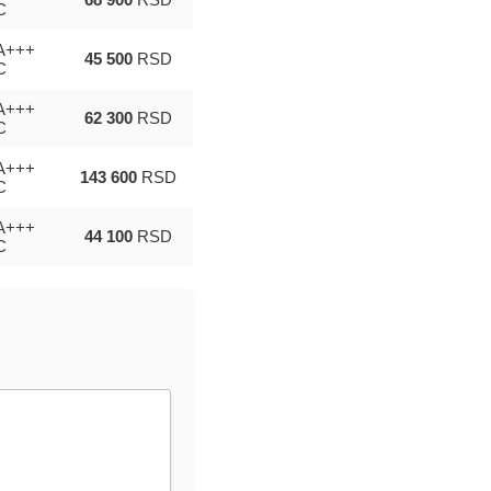
C
A+++
45 500
RSD
C
A+++
62 300
RSD
C
A+++
143 600
RSD
C
A+++
44 100
RSD
C