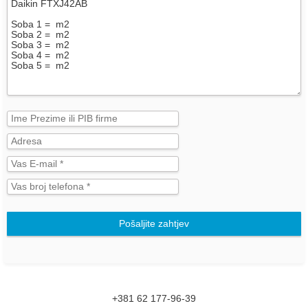
Pošaljite zahtjev
+381 62 177-96-39