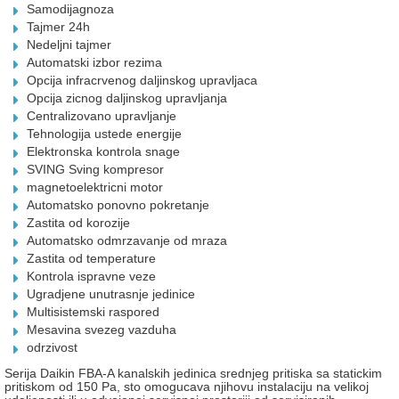
Samodijagnoza
Tajmer 24h
Nedeljni tajmer
Automatski izbor rezima
Opcija infracrvenog daljinskog upravljaca
Opcija zicnog daljinskog upravljanja
Centralizovano upravljanje
Tehnologija ustede energije
Elektronska kontrola snage
SVING Sving kompresor
magnetoelektricni motor
Automatsko ponovno pokretanje
Zastita od korozije
Automatsko odmrzavanje od mraza
Zastita od temperature
Kontrola ispravne veze
Ugradjene unutrasnje jedinice
Multisistemski raspored
Mesavina svezeg vazduha
odrzivost
Serija Daikin FBA-A kanalskih jedinica srednjeg pritiska sa statickim
pritiskom od 150 Pa, sto omogucava njihovu instalaciju na velikoj