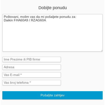
Dobijte ponudu
Pošaljite zahtjev