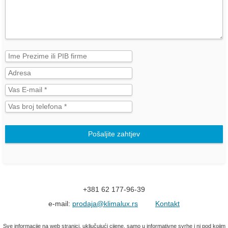
Pošaljite zahtjev
+381 62 177-96-39
e-mail:
prodaja@klimalux.rs
Kontakt
Sve informacije na web stranici, uključujući cijene, samo u informativne svrhe i ni pod kojim