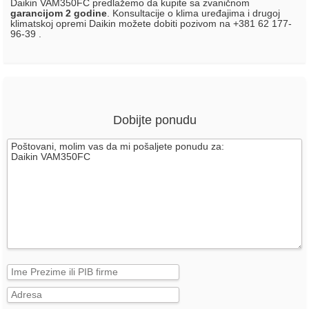
Daikin VAM350FC predlažemo da kupite sa zvaničnom
garancijom 2 godine
. Konsultacije o klima uređajima i drugoj
klimatskoj opremi Daikin možete dobiti pozivom na +381 62 177-
96-39 .
Dobijte ponudu