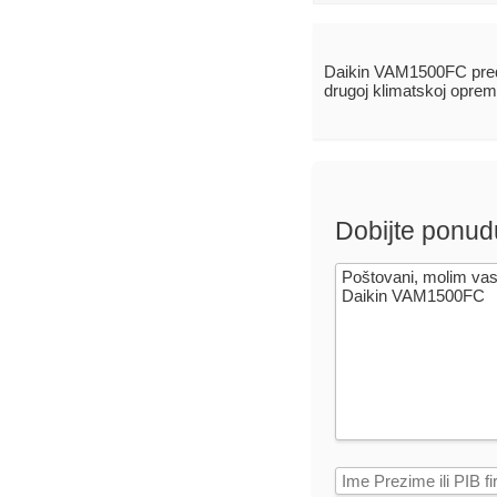
Daikin VAM1500FC pre
drugoj klimatskoj oprem
Dobijte ponud