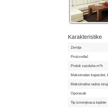
Karakteristike
Zemlja
Proizvođač
Protok vazduha m³h
Maksimalan kapacitet,
Maksimalna radna struj
Oporavak
Tip izmenjivaca toplote