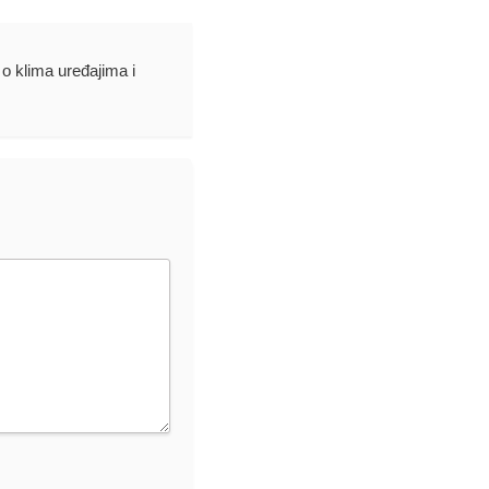
 o klima uređajima i