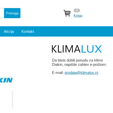
0
Pretraga
Korpa
Akcija
Kontakt
Da biste dobili ponudu za klime
Daikin, napišite zahtev e-poštom:
E-mail:
prodaja@klimalux.rs