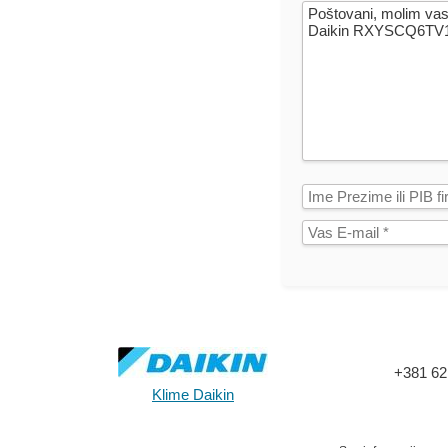
+381 62
Klime Daikin