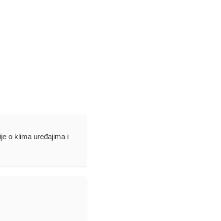
ije o klima uređajima i