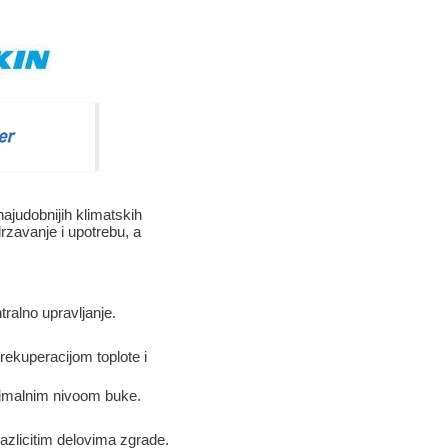
judobnijih klimatskih
rzavanje i upotrebu, a
tralno upravljanje.
rekuperacijom toplote i
nimalnim nivoom buke.
azlicitim delovima zgrade.