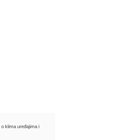
e o klima uređajima i