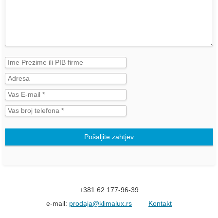
Pošaljite zahtjev
+381 62 177-96-39
e-mail:
prodaja@klimalux.rs
Kontakt