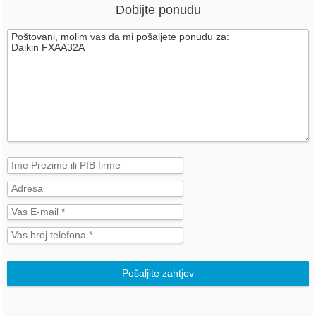
Dobijte ponudu
Pošaljite zahtjev