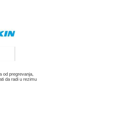
 od pregrevanja,
ti da radi u rezimu