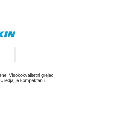
e. Visokokvalitetni grejac
 Uredjaj je kompaktan i