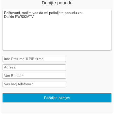
Dobijte ponudu
Pošaljite zahtjev