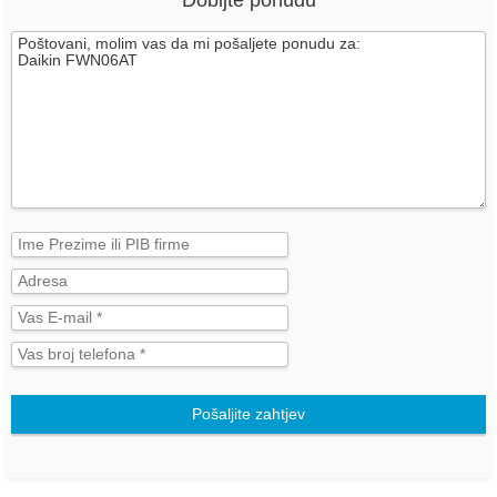
Pošaljite zahtjev