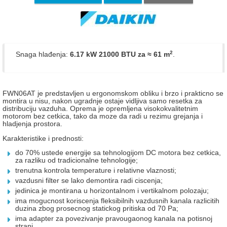
2
Snaga hlađenja:
6.17 kW 21000 BTU
za ≈ 61 m
.
FWN06AT je predstavljen u ergonomskom obliku i brzo i prakticno se
montira u nisu, nakon ugradnje ostaje vidljiva samo resetka za
distribuciju vazduha. Oprema je opremljena visokokvalitetnim
motorom bez cetkica, tako da moze da radi u rezimu grejanja i
hladjenja prostora.
Karakteristike i prednosti:
do 70% ustede energije sa tehnologijom DC motora bez cetkica,
za razliku od tradicionalne tehnologije;
trenutna kontrola temperature i relativne vlaznosti;
vazdusni filter se lako demontira radi ciscenja;
jedinica je montirana u horizontalnom i vertikalnom polozaju;
ima mogucnost koriscenja fleksibilnih vazdusnih kanala razlicitih
duzina zbog prosecnog statickog pritiska od 70 Pa;
ima adapter za povezivanje pravougaonog kanala na potisnoj
strani.