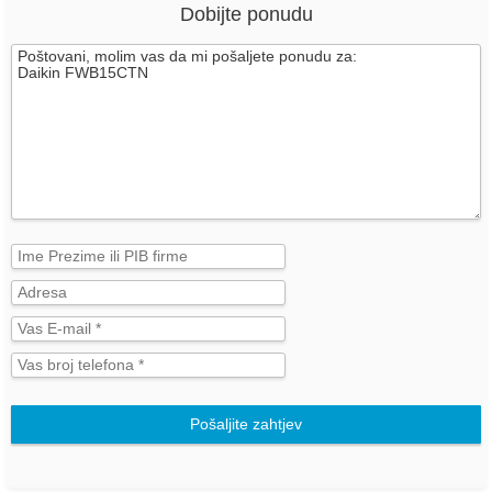
Dobijte ponudu
Pošaljite zahtjev