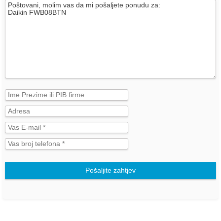
Pošaljite zahtjev