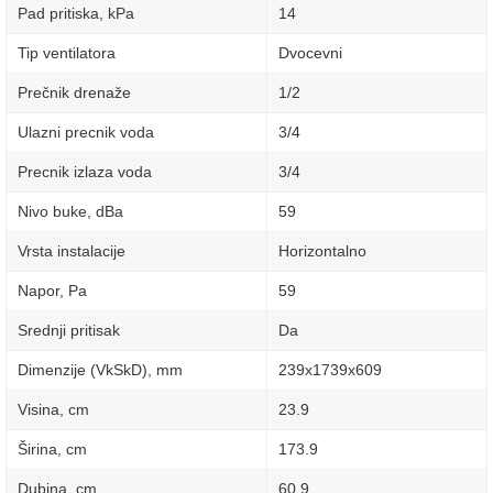
Pad pritiska, kPa
14
Tip ventilatora
Dvocevni
Prečnik drenaže
1/2
Ulazni precnik voda
3/4
Precnik izlaza voda
3/4
Nivo buke, dBa
59
Vrsta instalacije
Horizontalno
Napor, Pa
59
Srednji pritisak
Da
Dimenzije (VkSkD), mm
239x1739x609
Visina, сm
23.9
Širina, сm
173.9
Dubina, сm
60.9