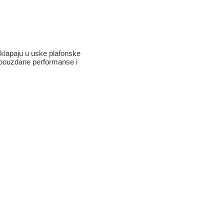
uklapaju u uske plafonske
, pouzdane performanse i