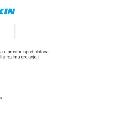
 u prostor ispod plafona.
 u rezimu grejanja i
ju