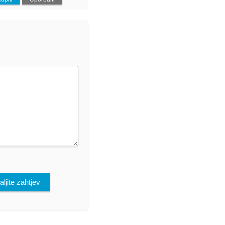
ljite zahtjev