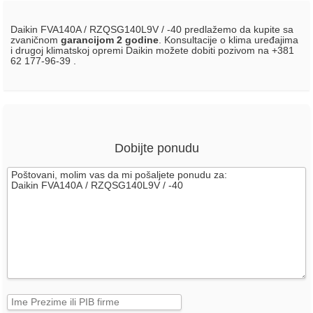
Daikin FVA140A / RZQSG140L9V / -40 predlažemo da kupite sa
zvaničnom
garancijom 2 godine
. Konsultacije o klima uređajima
i drugoj klimatskoj opremi Daikin možete dobiti pozivom na +381
62 177-96-39 .
Dobijte ponudu