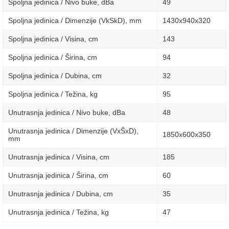
Spoljna jedinica / Nivo buke, dBa
49
Spoljna jedinica / Dimenzije (VkSkD), mm
1430x940x320
Spoljna jedinica / Visina, сm
143
Spoljna jedinica / Širina, сm
94
Spoljna jedinica / Dubina, сm
32
Spoljna jedinica / Težina, kg
95
Unutrasnja jedinica / Nivo buke, dBa
48
Unutrasnja jedinica / Dimenzije (VxŠxD),
1850x600x350
mm
Unutrasnja jedinica / Visina, сm
185
Unutrasnja jedinica / Širina, сm
60
Unutrasnja jedinica / Dubina, сm
35
Unutrasnja jedinica / Težina, kg
47