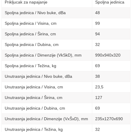
Prikljucak za napajanje
Spoljna jedinica
Spoljna jedinica / Nivo buke, dBa
48
Spoljna jedinica / Visina, сm
99
Spoljna jedinica / Širina, сm
94
Spoljna jedinica / Dubina, сm
32
Spoljna jedinica / Dimenzije (VkSkD), mm
990x940x320
Spoljna jedinica / Težina, kg
69
Unutrasnja jedinica / Nivo buke, dBa
38
Unutrasnja jedinica / Visina, сm
23,5
Unutrasnja jedinica / Širina, сm
127
Unutrasnja jedinica / Dubina, сm
69
Unutrasnja jedinica / Dimenzije (VxŠxD), mm
235х1270х690
Unutrasnja jedinica / Težina, kg
32