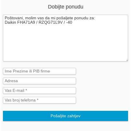
Dobijte ponudu
Pošaljite zahtjev