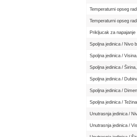
Temperaturni opseg rad
Temperaturni opseg rad
Prikljucak za napajanje
Spoljna jedinica / Nivo 
Spoljna jedinica / Visin
Spoljna jedinica / Širina
Spoljna jedinica / Dubi
Spoljna jedinica / Dim
Spoljna jedinica / Težina
Unutrasnja jedinica / N
Unutrasnja jedinica / Vi
Unutrasnja jedinica / Ši