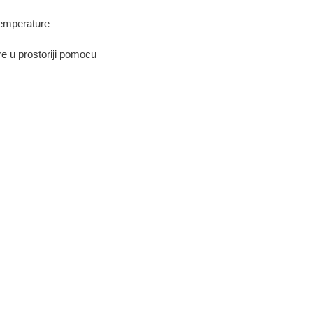
temperature
 u prostoriji pomocu