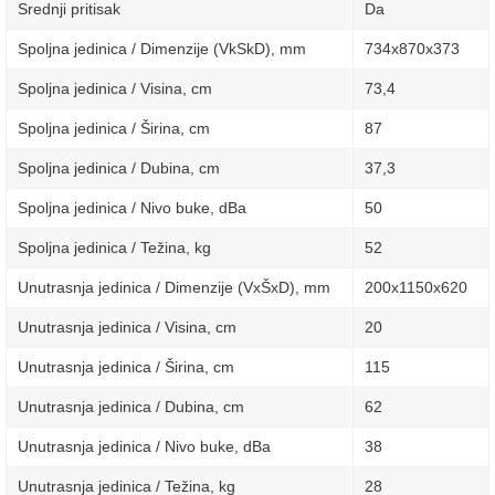
Srednji pritisak
Da
Spoljna jedinica / Dimenzije (VkSkD), mm
734x870x373
Spoljna jedinica / Visina, сm
73,4
Spoljna jedinica / Širina, сm
87
Spoljna jedinica / Dubina, сm
37,3
Spoljna jedinica / Nivo buke, dBa
50
Spoljna jedinica / Težina, kg
52
Unutrasnja jedinica / Dimenzije (VxŠxD), mm
200x1150x620
Unutrasnja jedinica / Visina, сm
20
Unutrasnja jedinica / Širina, сm
115
Unutrasnja jedinica / Dubina, сm
62
Unutrasnja jedinica / Nivo buke, dBa
38
Unutrasnja jedinica / Težina, kg
28