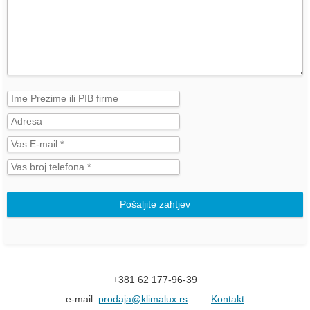
Pošaljite zahtjev
+381 62 177-96-39
e-mail:
prodaja@klimalux.rs
Kontakt