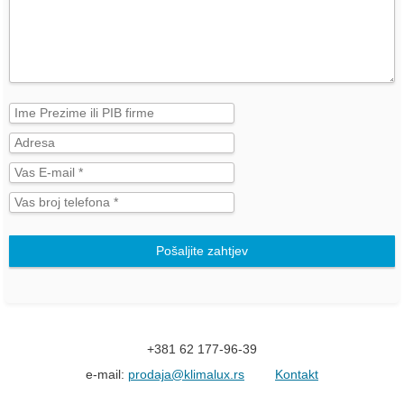
Pošaljite zahtjev
+381 62 177-96-39
e-mail:
prodaja@klimalux.rs
Kontakt