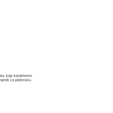
ta, koje karakterise
enjenih za plafonsku