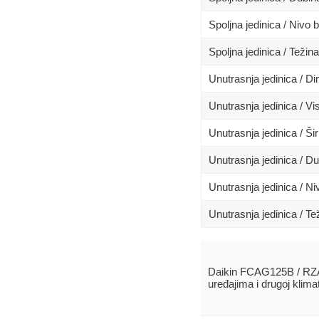
Spoljna jedinica / Nivo 
Spoljna jedinica / Težina
Unutrasnja jedinica / 
Unutrasnja jedinica / Vi
Unutrasnja jedinica / Ši
Unutrasnja jedinica / D
Unutrasnja jedinica / N
Unutrasnja jedinica / Te
Daikin FCAG125B / RZ
uređajima i drugoj klim