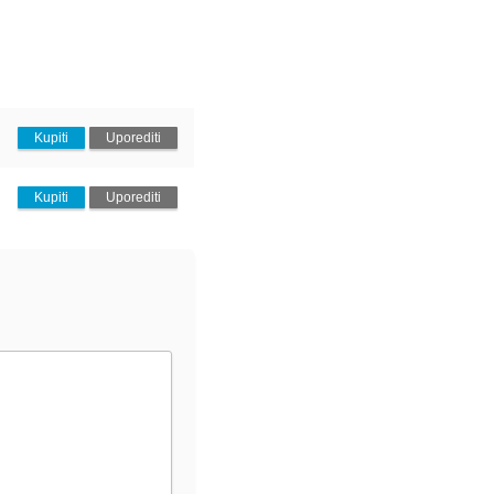
Kupiti
Uporediti
Kupiti
Uporediti