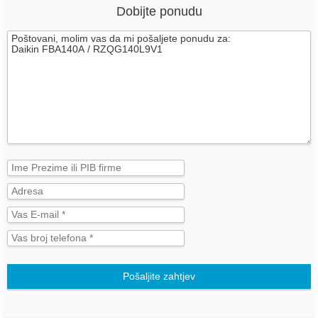
Dobijte ponudu
Pošaljite zahtjev