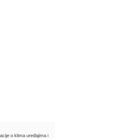
acije o klima uređajima i