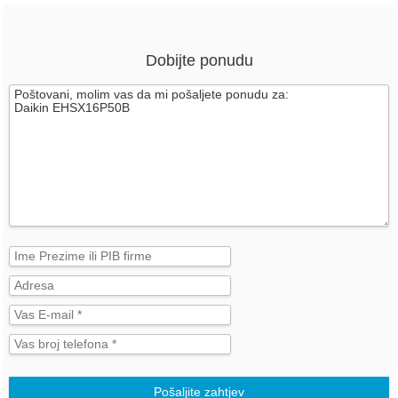
Dobijte ponudu
Pošaljite zahtjev